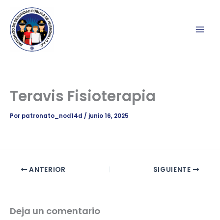
Ir
al
contenido
Teravis Fisioterapia
Por
patronato_nod14d
/
junio 16, 2025
ANTERIOR
SIGUIENTE
Deja un comentario